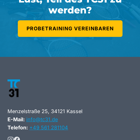
werden?
PROBETRAINING VEREINBAREN
Menzelstraße 25, 34121 Kassel
E-Mail:
info@tc31.de
Telefon:
+49 561 281104