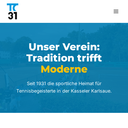
Zum
Inhalt
springen
Unser Verein:
Tradition trifft
Moderne
Seit 1931 die sportliche Heimat für
Tennisbegeisterte in der Kasseler Karlsaue.